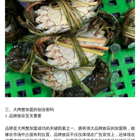
三、大闸蟹加盟的创业密码
1. 品牌效应至关重要
品牌是大闸蟹加盟成功的关键因素之一。拥有强大品牌效应的加盟商，能
够在市场中占据有利位置。品牌效应不仅仅体现在广告宣传上，还体现在