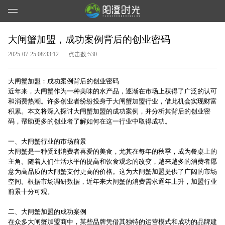
大闸蟹加盟，成功案例背后的创业密码
2025-07-25 08:33:12
点击数:530
大闸蟹加盟：成功案例背后的创业密码
近年来，大闸蟹作为一种美味的水产品，逐渐在市场上获得了广泛的认可
和消费热潮。许多创业者纷纷投身于大闸蟹加盟行业，借此机会实现财富
积累。本文将深入探讨大闸蟹加盟的成功案例，并分析其背后的创业密
码，帮助更多的创业者了解如何在这一行业中取得成功。
一、大闸蟹行业的市场前景
大闸蟹是一种受到消费者喜爱的美食，尤其在每年的秋季，成为餐桌上的
主角。随着人们生活水平的提高和饮食观念的改变，越来越多的消费者愿
意为高品质的大闸蟹支付更高的价格。这为大闸蟹加盟提供了广阔的市场
空间。根据市场调研数据，近年来大闸蟹的消费需求逐年上升，加盟行业
前景十分可观。
二、大闸蟹加盟的成功案例
在众多大闸蟹加盟商中，某些品牌凭借其独特的运营模式和成功的品牌建