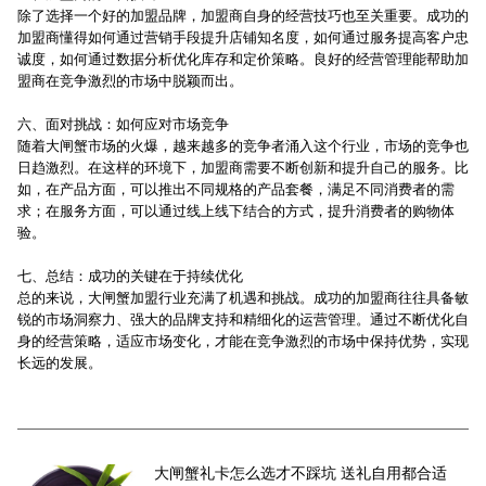
除了选择一个好的加盟品牌，加盟商自身的经营技巧也至关重要。成功的
加盟商懂得如何通过营销手段提升店铺知名度，如何通过服务提高客户忠
诚度，如何通过数据分析优化库存和定价策略。良好的经营管理能帮助加
盟商在竞争激烈的市场中脱颖而出。
六、面对挑战：如何应对市场竞争
随着大闸蟹市场的火爆，越来越多的竞争者涌入这个行业，市场的竞争也
日趋激烈。在这样的环境下，加盟商需要不断创新和提升自己的服务。比
如，在产品方面，可以推出不同规格的产品套餐，满足不同消费者的需
求；在服务方面，可以通过线上线下结合的方式，提升消费者的购物体
验。
七、总结：成功的关键在于持续优化
总的来说，大闸蟹加盟行业充满了机遇和挑战。成功的加盟商往往具备敏
锐的市场洞察力、强大的品牌支持和精细化的运营管理。通过不断优化自
身的经营策略，适应市场变化，才能在竞争激烈的市场中保持优势，实现
长远的发展。
大闸蟹礼卡怎么选才不踩坑 送礼自用都合适