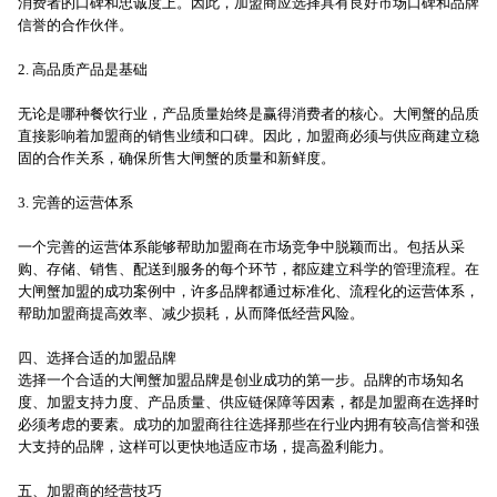
消费者的口碑和忠诚度上。因此，加盟商应选择具有良好市场口碑和品牌
信誉的合作伙伴。
2. 高品质产品是基础
无论是哪种餐饮行业，产品质量始终是赢得消费者的核心。大闸蟹的品质
直接影响着加盟商的销售业绩和口碑。因此，加盟商必须与供应商建立稳
固的合作关系，确保所售大闸蟹的质量和新鲜度。
3. 完善的运营体系
一个完善的运营体系能够帮助加盟商在市场竞争中脱颖而出。包括从采
购、存储、销售、配送到服务的每个环节，都应建立科学的管理流程。在
大闸蟹加盟的成功案例中，许多品牌都通过标准化、流程化的运营体系，
帮助加盟商提高效率、减少损耗，从而降低经营风险。
四、选择合适的加盟品牌
选择一个合适的大闸蟹加盟品牌是创业成功的第一步。品牌的市场知名
度、加盟支持力度、产品质量、供应链保障等因素，都是加盟商在选择时
必须考虑的要素。成功的加盟商往往选择那些在行业内拥有较高信誉和强
大支持的品牌，这样可以更快地适应市场，提高盈利能力。
五、加盟商的经营技巧