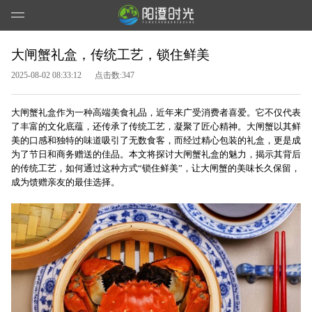
大闸蟹礼盒，传统工艺，锁住鲜美
2025-08-02 08:33:12
点击数:347
大闸蟹礼盒作为一种高端美食礼品，近年来广受消费者喜爱。它不仅代表
了丰富的文化底蕴，还传承了传统工艺，凝聚了匠心精神。大闸蟹以其鲜
美的口感和独特的味道吸引了无数食客，而经过精心包装的礼盒，更是成
为了节日和商务赠送的佳品。本文将探讨大闸蟹礼盒的魅力，揭示其背后
的传统工艺，如何通过这种方式“锁住鲜美”，让大闸蟹的美味长久保留，
成为馈赠亲友的最佳选择。