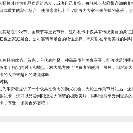
选择将其作为礼品赠送给亲友，或者自己兑换。每张礼卡都附带详细的兑
日或重要的聚会场合，使用这张礼卡不仅能够为大家带来美味的享受，还
尤其是在中秋节、国庆节等重要节日。这种礼卡不仅具有传统美食的象征
它也是家庭聚会、公司宴请等场合的绝佳选择，您可以在享用美味的同时
其独特的优势。首先，它代表的是一种高品质的美食享受，能够满足消费
仅限于指定的时间和地点，极大地方便了消费者的使用。最后，阳澄湖大
卡的人带来超凡的味觉体验。
时机
动为消费者提供了一个极具性价比的购买机会。无论是作为节日礼品，还
张礼卡，您可以品尝到阳澄湖大闸蟹的极致美味，同时也能享受到更多的
卡，享受一场美食盛宴吧！