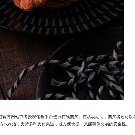
过官方网站或者授权销售平台进行在线购买。在活动期间，购买者还可以
方式灵活，支持多种支付渠道，既方便快捷，又能确保交易的安全性。