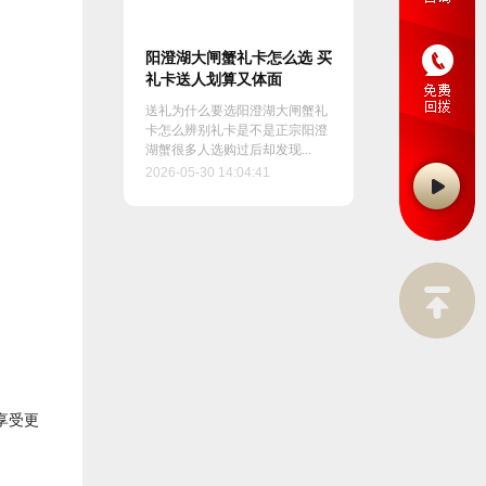
阳澄湖大闸蟹礼卡怎么选 买
礼卡送人划算又体面
送礼为什么要选阳澄湖大闸蟹礼
卡怎么辨别礼卡是不是正宗阳澄
湖蟹很多人选购过后却发现...
2026-05-30 14:04:41
享受更