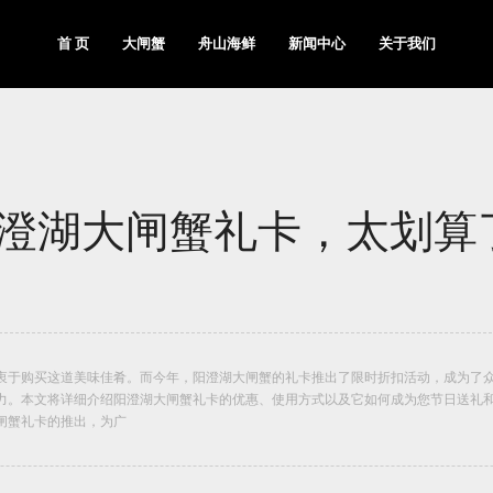
首 页
大闸蟹
舟山海鲜
新闻中心
关于我们
澄湖大闸蟹礼卡，太划算
衷于购买这道美味佳肴。而今年，阳澄湖大闸蟹的礼卡推出了限时折扣活动，成为了
力。本文将详细介绍阳澄湖大闸蟹礼卡的优惠、使用方式以及它如何成为您节日送礼
闸蟹礼卡的推出，为广