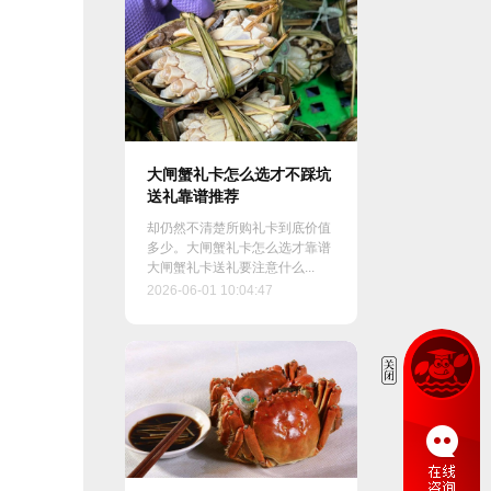
大闸蟹礼卡怎么选才不踩坑
送礼靠谱推荐
却仍然不清楚所购礼卡到底价值
多少。大闸蟹礼卡怎么选才靠谱
大闸蟹礼卡送礼要注意什么...
2026-06-01 10:04:47