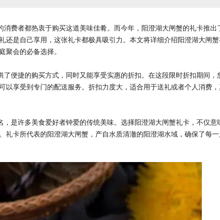
的消费者都热衷于购买这道美味佳肴。而今年，阳澄湖大闸蟹的礼卡推出
礼还是自己享用，这张礼卡都极具吸引力。本文将详细介绍阳澄湖大闸蟹
庭聚会的必备选择。
供了便捷的购买方式，同时又能享受实惠的折扣。在这段限时折扣期间，
可以享受到专门的配送服务。折扣力度大，适合用于送礼或者个人消费，
名，是许多美食爱好者钟爱的传统美味。选择阳澄湖大闸蟹礼卡，不仅意
。礼卡所代表的阳澄湖大闸蟹，产自水质清澈的阳澄湖水域，确保了每一