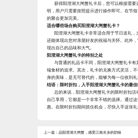
获得阳澄湖大闸蟹礼卡后，您可以根据需要
明，用户只需要按照提示进行操作即可。在节假
的聚会更加完美。
适合哪些场合购买阳澄湖大闸蟹礼卡？
阳澄湖大闸蟹礼卡非常适合用于节日送礼，
还能体现出您对亲朋好友的祝福与关怀。此外，
现出自己的品味和大气。
阳澄湖大闸蟹礼卡的特别之处
与普通的礼品卡不同，阳澄湖大闸蟹礼卡有
端食材的追求。其次，礼卡的兑换方式灵活，不
身的美味，是无可替代的，能够为每一位收到礼
结语：限时折扣，入手阳澄湖大闸蟹礼卡的最佳
总的来说，阳澄湖大闸蟹礼卡的限时折扣活
自己享用，它都是一个非常不错的选择。通过这
惠。在限时折扣期间抓住机会，尽快入手这张礼
上一篇：
品阳澄湖大闸蟹，感受江南水乡的韵味