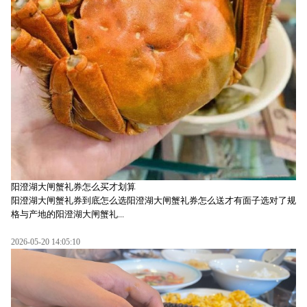
阳澄湖大闸蟹礼券怎么买才划算
阳澄湖大闸蟹礼券到底怎么选阳澄湖大闸蟹礼券怎么送才有面子选对了规
格与产地的阳澄湖大闸蟹礼...
2026-05-20 14:05:10