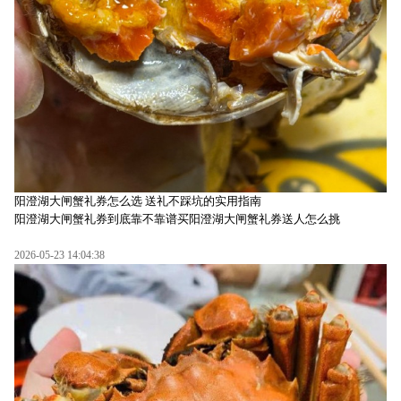
阳澄湖大闸蟹礼券怎么选 送礼不踩坑的实用指南
阳澄湖大闸蟹礼券到底靠不靠谱买阳澄湖大闸蟹礼券送人怎么挑
2026-05-23 14:04:38