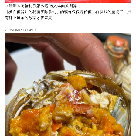
阳澄湖大闸蟹礼券怎么选 送人体面又划算
礼券面值背后的秘密实际拿到手的或许仅仅是价值几百块钱的蟹罢了。只
有秤上显示的数字才代表真...
2026-06-02 14:04:19